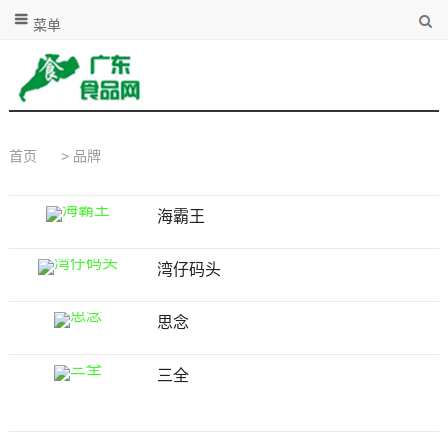
菜单
首页
>
品牌
海霸王
湾仔码头
思念
三全