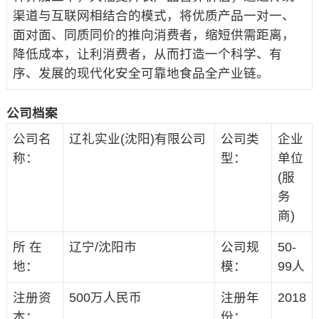
渠道与互联网相结合的模式，将优质产品一对一、
面对面、同质同价的推向消费者，缩短供需距离，
降低成本，让利消费者，从而打造一个科学、有
序、发展的现代化安全可靠地食品全产业链。
公司档案
公司名
辽礼实业(沈阳)有限公司
公司类
企业
称：
型：
单位
(服
务
商)
所 在
辽宁/沈阳市
公司规
50-
地：
模：
99人
注册资
500万人民币
注册年
2018
本：
份：