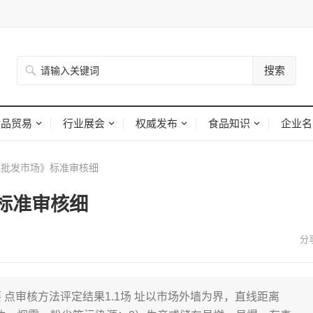
搜索
食品贸易
行业展会
权威发布
食品知识
企业名
批发市场》标准审核细
标准审核细
 要 点审核方法评定结果1.1场 址以市场外墙为界，直线距离