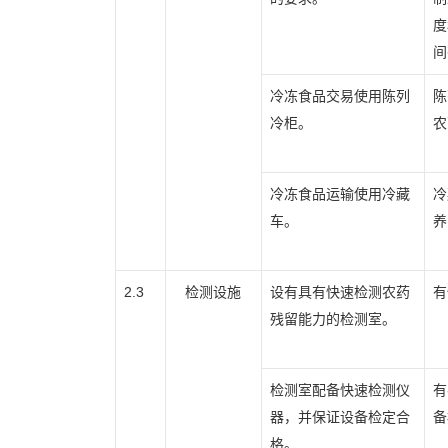
度
间
冷冻食品交易使用陈列
陈
冷柜。
农
冷冻食品运输使用冷藏
冷
车。
养
2.3
检测设施
设有具有快速检测农药
有
残留能力的检测室。
检测室配备快速检测仪
有
器，并保证设备检定合
备
格。