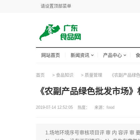
请设置顶部菜单
网站首页
新闻资讯
产品中心
首页
>
食品知识
>
质量管理
《农副产品绿色
《农副产品绿色批发市场》
2019-07-14 12:52:05
热度：
来源：food
1.场地环境序号审核项目评 审 内 容评 审