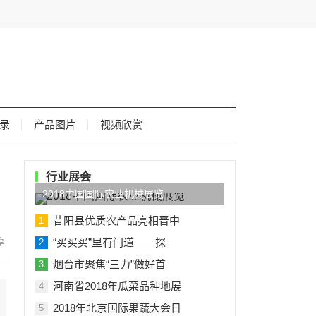
录
产品图片
视频欣赏
行业展会
2018中国国际农业机械展览
昔阳县优质农产品亮相晋中
1
“买买买”里有门道——探
2
烟台市聚焦“三力”做好首
3
河南省2018年瓜菜品种地展
4
2018年北京国际果蔬大会日
5