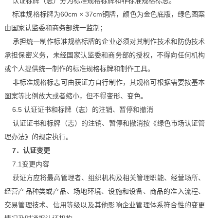
认证标牌（志）分为标准规格标牌和非标准规格标志。
标准规格标牌为60cm × 37cm铜牌，颜色为金色底版，绿色图案
由国家认监委和商务部统一监制；
承担统一制作标准规格标牌的企业必须对其制作技术和防伪技术
承担保密义务，未经国家认监委和商务部的授权，不得向任何机构
或个人提供统一制作的标准规格标牌和制作工具。
非标准规格标志可由获证方自行制作，其规格可根据需要按基本
图案等比例放大或者缩小，但不得变形、变色。
6.5 认证证书和标牌（志）的注销、暂停和撤消
认证证书和标牌（志）的注销、暂停和撤消按《绿色市场认证管
理办法》的规定执行。
7．认证变更
7.1变更内容
获证方应将最高管理者、组织机构及相关管理职能、经营场所、
经营产品种类或产品、场地环境、设施和设备、商品的准入流程、
交易管理技术、信用等级以及其他影响企业管理体系符合性的变更