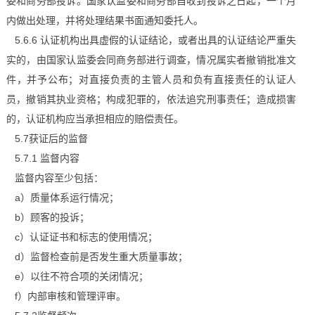
委和商务部投诉。国家认监委和商务部自收到投诉之日起，一个月
内做出处理，并将处理结果书面通知委托人。
5.6.6 认证机构出具虚假的认证结论，或者出具的认证结论严重失
实的，由国家认监委会同商务部进行调查，情况属实者撤销批准文
件，并予公布；对直接负责的主管人员和负有直接责任的认证人
员，撤销其执业资格；构成犯罪的，依法追究刑事责任；造成损害
的，认证机构应当承担相应的赔偿责任。
5.7获证后的监督
5.7.1 监督内容
监督内容至少包括：
a）质量体系运行情况；
b）顾客的投诉；
c）认证证书和标志的使用情况；
d）监督检查前是否发生重大质量事故；
e）以往不符合项的关闭情况；
f）内部审核和管理评审。