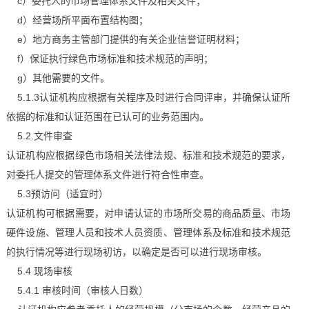
c）委托人的市场管理体系文件及相关文件；
d）经营场所平面布置结构图；
e）地方商务主管部门提供的有关企业信誉证明材料；
f）保证执行绿色市场标准和技术规范的声明；
g）其他需要的文件。
5.1.3认证机构应根据有关程序及时进行合同评审，并确保认证所
依据的标准和认证范围在已认可的业务范围内。
5.2.文件审查
认证机构应根据绿色市场相关法律法规、标准和技术规范的要求，
对委托人提交的管理体系文件进行符合性审查。
5.3预访问（适宜时）
认证机构可根据需要，对申请认证的市场所交易的商品质量、市场
硬件设施、管理人员和技术人员资质、管理体系及标准和技术规范
的执行情况等进行现场初访，以确定是否可以进行现场审核。
5.4 现场审核
5.4.1 审核时间（审核人日数）