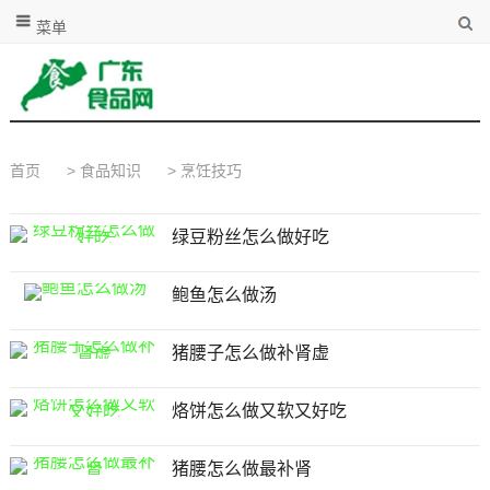
菜单
首页
>
食品知识
>
烹饪技巧
绿豆粉丝怎么做好吃
鲍鱼怎么做汤
猪腰子怎么做补肾虚
烙饼怎么做又软又好吃
猪腰怎么做最补肾