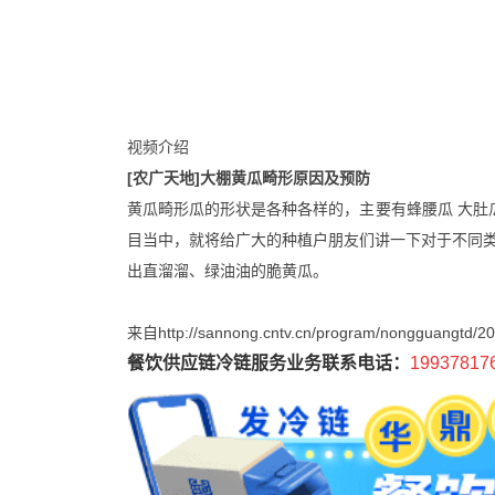
视频介绍
[农广天地]大棚黄瓜畸形原因及预防
黄瓜畸形瓜的形状是各种各样的，主要有蜂腰瓜 大肚
目当中，就将给广大的种植户朋友们讲一下对于不同
出直溜溜、绿油油的脆黄瓜。
来自http://sannong.cntv.cn/program/nongguangtd/2
餐饮供应链冷链服务业务联系电话：
19937817