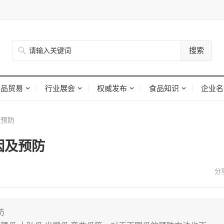
搜索
食品贸易
行业展会
权威发布
食品知识
企业名
及预防
因及预防
防