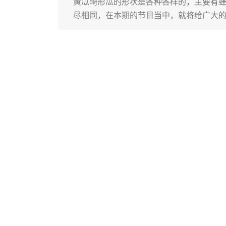
黄瓜畸形瓜的形状是各种各样的，主要有蜂
尽相同，在本期的节目当中，就将给广大