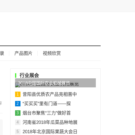
录
产品图片
视频欣赏
行业展会
2018中国国际农业机械展览
昔阳县优质农产品亮相晋中
1
“买买买”里有门道——探
2
烟台市聚焦“三力”做好首
3
河南省2018年瓜菜品种地展
4
2018年北京国际果蔬大会日
5