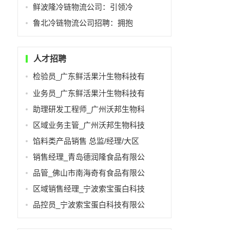
鲜波隆冷链物流公司：引领冷
鲁北冷链物流公司招聘：拥抱
人才招聘
检验员_广东鲜活果汁生物科技有
业务员_广东鲜活果汁生物科技有
助理研发工程师_广州沃邦生物科
区域业务主管_广州沃邦生物科技
馅料类产品销售 总监/经理/大区
销售经理_青岛德润隆食品有限公
品管_佛山市南海奇有食品有限公
区域销售经理_宁波索宝蛋白科技
品控员_宁波索宝蛋白科技有限公