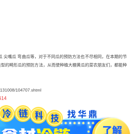
瓜 尖嘴瓜 弯曲瓜等，对于不同瓜的预防方法也不尽相同，在本期的节
类型的畸形瓜的预防方法，从而使种植大棚黄瓜的菜农朋友们，都能种
0131008/104707.shtml
614