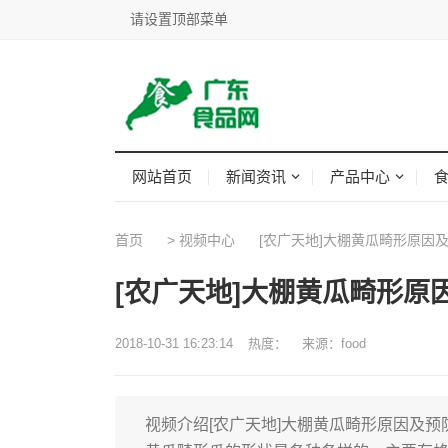
请设置顶部菜单
网站首页
新闻资讯
产品中心
首页
>
视频中心
[农广天地]大棚黄瓜畸形原因
[农广天地]大棚黄瓜畸形原
2018-10-31 16:23:14
热度：
来源：food
视频介绍[农广天地]大棚黄瓜畸形原因及预