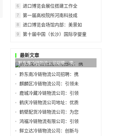
进口博览会展位搭建工作全
6
第一届高校院所河南科技成
7
进口博览会场馆内部：美景如
8
第十届中国（长沙）国际孕婴童
9
最新文章
黔东南冷链物流公司招聘：携
黔东南冷链物流公司招聘：携
麒麟区冷链物流公司：引领未
鹿城冷藏冷链物流公司：引领
鹤庆冷链物流公司地址：优质
鹤壁配货冷链物流公司：为您
鸿福冷链物流有限公司：引领
鲜立达冷链物流公司：创新与