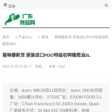
菜单
首页
>
产品中心
>
粮油
蓓琳娜新货 原装进口PDO特级初榨
橄榄油3L
蓓琳娜新货 原装进口PDO特级初榨橄榄油3L
2018-11-05 12:38:17
热度：
来源：food
价格：&yen; 488.00双11狂欢价： &yen; 169.00月销
量：1699累计评价：37234厂名：EXIOM FOOD S.L
厂址：C/San Francisco,5 5A,33003 Oviedo, Spain
厂家联系方式：34 984 033 709配料表：特级