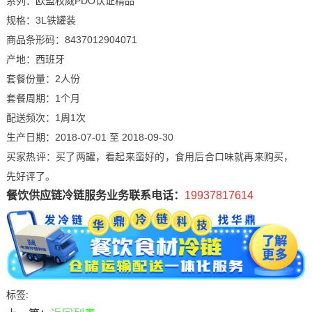
系列：欧盟权威PDO认证精品
规格：3L铁罐装
商品条形码：8437012904071
产地：西班牙
套餐份量：2人份
套餐周期：1个月
配送频次：1周1次
生产日期：2018-07-01 至 2018-09-30
买家热评：买了两罐，看起来蛮好的，食用后合口味就再来购买，
先好评了。
餐饮供应链冷链服务业务联系电话：
19937817614
标签: