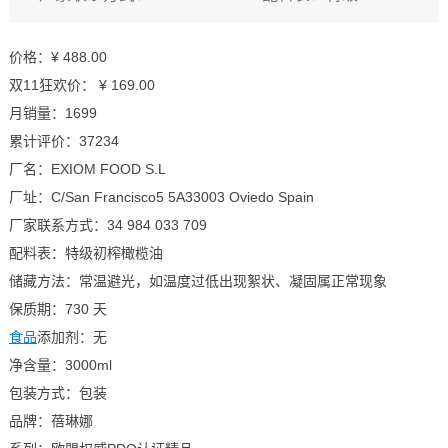
价格：¥ 488.00
双11狂欢价： ¥ 169.00
月销量：1699
累计评价：37234
厂名：EXIOM FOOD S.L
厂址：C/San Francisco5 5A33003 Oviedo Spain
厂家联系方式：34 984 033 709
配料表：特级初榨橄榄油
储藏方法：常温避光，如温度过低出现絮状、凝固属正常现象
保质期：730 天
食品
添加剂：无
净含量：3000ml
包装方式：包装
品牌：蓓琳娜