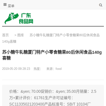
菜单
首页
>
图库
苏小糖牛轧糖厦门特产小零食糖果80后休闲食品
140g喜糖
苏小糖牛轧糖厦门特产小零食糖果80后休闲食品140g
喜糖
2019-05-20 09:28:23
热度：
来源：food
价格：&yen; 70.00促销价：&yen; 35.00月销量：2.5
万+累计评价：61761生产许可证编号：
SC11335021203400产品标准号：SB/T 10104厂