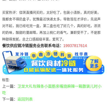
买家热评：佳琪直播间买的，太好吃了，包装小清新，真的好美，
我都舍不得扔盒子，犹豫最近快递太多，导致现在才评价，先说声
对不起，我已经吃完一盒，第二盒也吃了好几个，真的好吃，浓浓
的奶味，酸甜的蔓越莓，再加上桃仁的香气，兼职受不了，不是那
种甜得发腻，总之口感超级丰富，爱死了。
餐饮供应链冷链服务业务联系电话：
19937817614
标签:
上一篇：
卫龙大礼包辣条小面筋亲嘴烧麻辣一箱散装儿时小
吃
下一篇：
返回列表