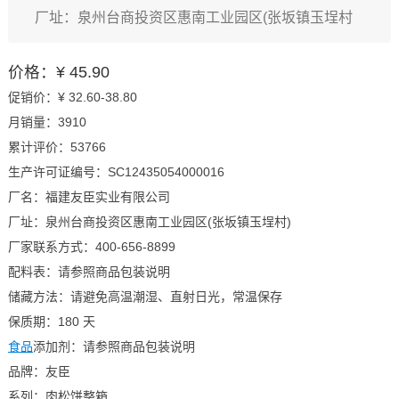
厂址：泉州台商投资区惠南工业园区(张坂镇玉埕村
价格：¥ 45.90
促销价：¥ 32.60-38.80
月销量：3910
累计评价：53766
生产许可证编号：SC12435054000016
厂名：福建友臣实业有限公司
厂址：泉州台商投资区惠南工业园区(张坂镇玉埕村)
厂家联系方式：400-656-8899
配料表：请参照商品包装说明
储藏方法：请避免高温潮湿、直射日光，常温保存
保质期：180 天
食品
添加剂：请参照商品包装说明
品牌：友臣
系列：肉松饼整箱