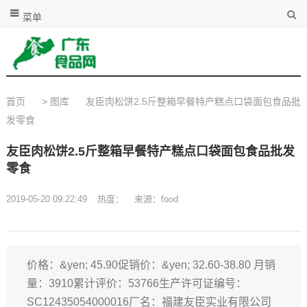
菜单
首页
>
图库
友臣肉松饼2.5斤整箱早餐特产糕点口袋面包食品批
发零食
友臣肉松饼2.5斤整箱早餐特产糕点口袋面包食品批发
零食
2019-05-20 09:22:49
热度：
来源：food
价格：&yen; 45.90促销价：&yen; 32.60-38.80 月销
量：3910累计评价：53766生产许可证编号：
SC12435054000016厂名：福建友臣实业有限公司