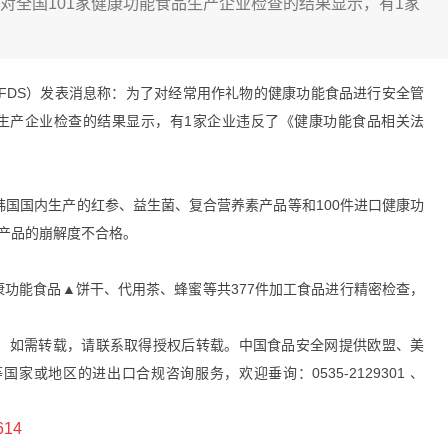
日，对全国101家健康功能食品生产企业检查的结果显示，有1家
FDS）发表消息称：为了对经常用作礼物的健康功能食品进行安全管
食品生产企业检查的结果显示，有1家企业违反了《健康功能食品相关法
韩国国内生产的红参、益生菌、复合营养素产品等和100件进口健康功
产品的崩解度不合格。
功能食品▲饼干、代用茶、蜂蜜等共377件加工食品进行精密检查，
，如需转载，请联系取得授权后转载。中国食品安全网提供欧盟、美
或地区的进出口合规咨询服务，欢迎垂询：0535-2129301 、
614