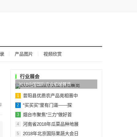
录
产品图片
视频欣赏
行业展会
2018中国国际农业机械展览
昔阳县优质农产品亮相晋中
1
“买买买”里有门道——探
2
烟台市聚焦“三力”做好首
3
河南省2018年瓜菜品种地展
4
2018年北京国际果蔬大会日
5