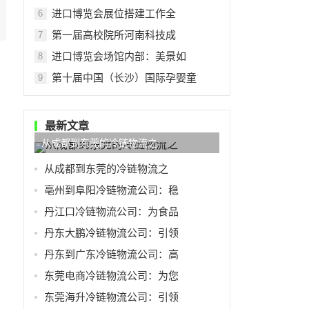
进口博览会展位搭建工作全
6
第一届高校院所河南科技成
7
进口博览会场馆内部：美景如
8
第十届中国（长沙）国际孕婴童
9
最新文章
从成都到东莞的冷链物流之
从成都到东莞的冷链物流之
亳州到阜阳冷链物流公司：稳
丹江口冷链物流公司：为食品
丹东大鹏冷链物流公司：引领
丹东到广东冷链物流公司：高
东莞电商冷链物流公司：为您
东莞海升冷链物流公司：引领