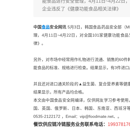
能食品进行安全管理，4月11日~4月22
企业违反了《健康功能食品相关法律》
中国
食品
安全网讯
5月3日，韩国食品药品安全部（M
理，4月11日~4月22日，对全国101家健康功能
律》。
另外，对市场中经常用作礼物进行流通、销售的60件
能食品的标准、规格进行检查。结果显示，有3件进口
并且还对进口通关阶段的▲益生菌、复合营养素等健康
结果显示，所有产品均合格。
本文由中国食品安全网编译，仅供网友学习参考使用
国、英国、俄罗斯、日本、韩国、东南亚、西班牙等国家
0535-2122172 ，Email：vip@foodmate.net、。
餐饮供应链冷链服务业务联系电话：
19937817