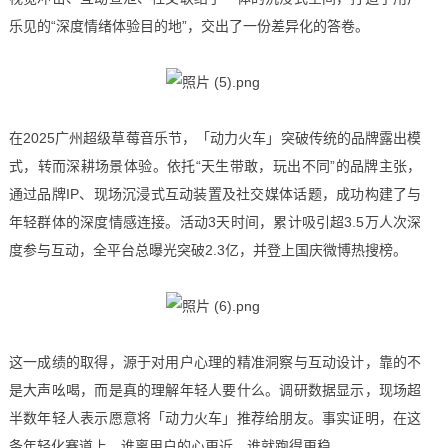
乐见的“深度情绪体验目的地”，交出了一份差异化的答卷。
在2025广州超级草莓音乐节，「动力火车」突破传统的品牌露出模
式，转而深耕场景体验。依托“天生带敢，玩出不同”的品牌主张，
通过品牌IP、现场沉浸式互动装置及社交媒体话题，成功构建了与
年轻群体的深度情感连接。活动3天时间，累计吸引超3.5万人次深
度参与互动，全平台总曝光突破2.3亿，并登上国庆微博热搜榜。
这一成绩的取得，源于对用户心理的精准洞察与互动设计，靠的不
是大声吆喝，而是真的理解年轻人要什么。调研数据显示，现场超
半数年轻人表示愿意将「动力火车」推荐给朋友。事实证明，在这
条年轻化赛道上，谁离用户的心更近，谁就跑得更稳。