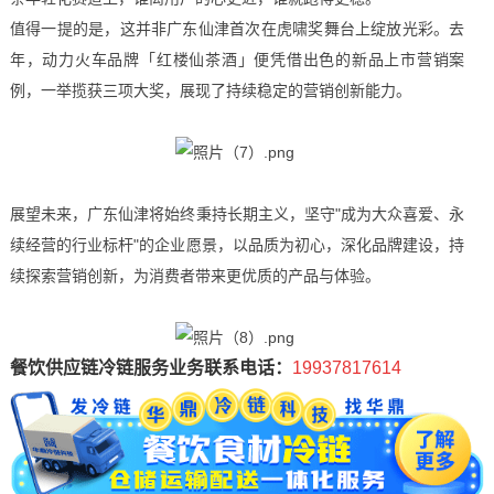
值得一提的是，这并非广东仙津首次在虎啸奖舞台上绽放光彩。去
年，动力火车品牌「红楼仙茶酒」便凭借出色的新品上市营销案
例，一举揽获三项大奖，展现了持续稳定的营销创新能力。
展望未来，广东仙津将始终秉持长期主义，坚守"成为大众喜爱、永
续经营的行业标杆"的企业愿景，以品质为初心，深化品牌建设，持
续探索营销创新，为消费者带来更优质的产品与体验。
餐饮供应链冷链服务业务联系电话：
19937817614