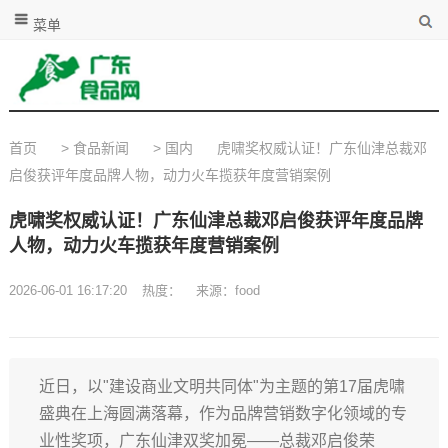
菜单
首页
>
食品新闻
>
国内
虎啸奖权威认证！广东仙津总裁邓
启俊获评年度品牌人物，动力火车揽获年度营销案例
虎啸奖权威认证！广东仙津总裁邓启俊获评年度品牌
人物，动力火车揽获年度营销案例
2026-06-01 16:17:20
热度：
来源：food
近日，以"建设商业文明共同体"为主题的第17届虎啸
盛典在上海圆满落幕，作为品牌营销数字化领域的专
业性奖项，广东仙津双奖加冕——总裁邓启俊荣