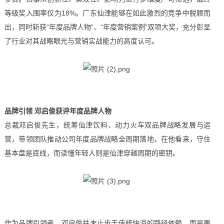
等级奖入围率仅为18%。广东仙津能够在如此激烈的竞争中脱颖而
出，同时斩获“年度品牌人物”、“年度营销案例”双项大奖，充分彰显
了行业对其战略眼光与营销实战能力的高度认可。
品牌引领 邓启俊获评年度品牌人物
总裁邓启俊先生，统筹仙津饮料、动力火车双品牌战略发展与运
营，带领团队推动公司年度品牌战略全周期落地，在他看来，守住
基本盘是底线，而读懂年轻人则是仙津穿越周期的密钥。
作为品牌引领者，邓启俊并未止步于传统快消的路径依赖，而是果