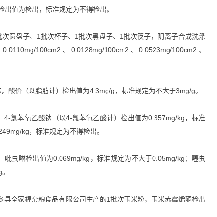
肠菌群检出值为检出，标准规定为不得检出。
次圆盘子、1批次杯子、1批次黑盘子、1批次筷子，阴离子合成洗涤
00cm2、0.0128mg/100cm2、0.0523mg/100cm2、
价（以脂肪计）检出值为4.3mg/g，标准规定为不大于3mg/g。
氯苯氧乙酸钠（以4-氯苯氧乙酸计）检出值为0.357mg/kg，标准
249mg/kg，标准规定为不得检出。
检出值为0.069mg/kg，标准规定为不大于0.05mg/kg；噻虫
g。
乡县全家福杂粮食品有限公司生产的1批次玉米粉，玉米赤霉烯酮检出