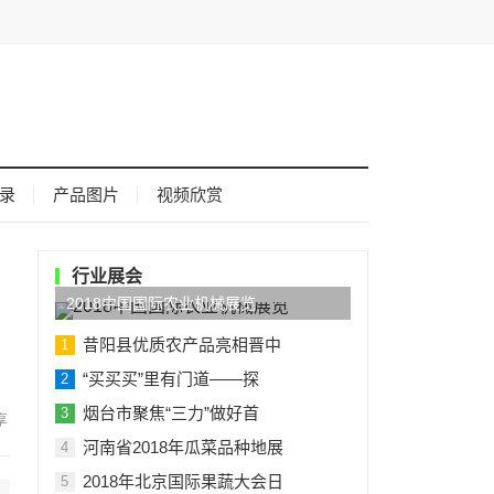
录
产品图片
视频欣赏
行业展会
2018中国国际农业机械展览
昔阳县优质农产品亮相晋中
1
“买买买”里有门道——探
2
烟台市聚焦“三力”做好首
3
河南省2018年瓜菜品种地展
4
2018年北京国际果蔬大会日
5