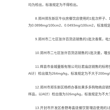
均为检出，标准规定为不得检出。
8.郑州郑东新区牛伙房餐饮店使用的1批次杯子、
为0.0898mg/100cm2、0.0493mg/100cm2，标
9.郑州市二七区张许百货店销售的1批次香蕉，吡虫啉检出
10.郑州市二七区张许百货店销售的1批次姜，噻虫胺检出
11.辉县市金城量贩有限公司灶君庙店销售的标称
Al计）检出值为264mg/kg，标准规定为不大于200mg/
12.郑州市郑东新区杨桥办事处果多多购物商店销
样品，以Al计）检出值为326mg/kg，标准规定为不大于2
13.开封市开发区叁野寿喜烧餐饮管理店使用的1