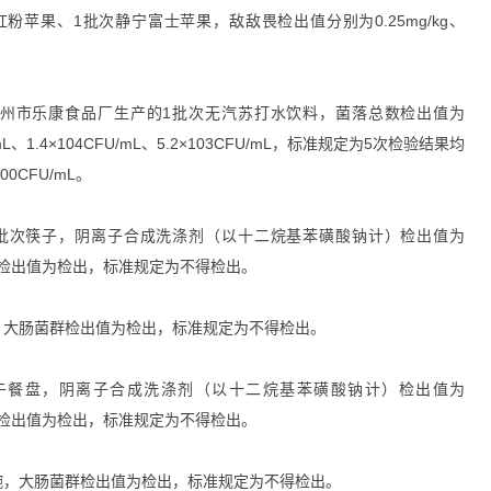
苹果、1批次静宁富士苹果，敌敌畏检出值分别为0.25mg/kg、
州市乐康食品厂生产的1批次无汽苏打水饮料，菌落总数检出值为
FU/mL、1.4×104CFU/mL、5.2×103CFU/mL，标准规定为5次检验结果均
0CFU/mL。
批次筷子，阴离子合成洗涤剂（以十二烷基苯磺酸钠计）检出值为
肠菌群检出值为检出，标准规定为不得检出。
，大肠菌群检出值为检出，标准规定为不得检出。
午餐盘，阴离子合成洗涤剂（以十二烷基苯磺酸钠计）检出值为
肠菌群检出值为检出，标准规定为不得检出。
碗，大肠菌群检出值为检出，标准规定为不得检出。