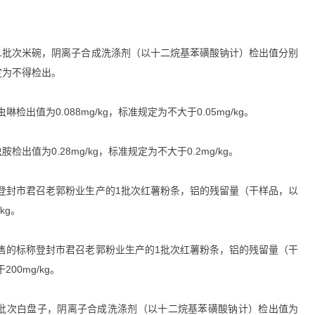
1批次米碗，阴离子合成洗涤剂（以十二烷基苯磺酸钠计）检出值分别
准规定为不得检出。
值为0.088mg/kg，标准规定为不大于0.05mg/kg。
值为0.28mg/kg，标准规定为不大于0.2mg/kg。
登封市君召老郭粉业生产的1批次红薯粉条，铝的残留量（干样品，以
kg。
售的标称登封市君召老郭粉业生产的1批次红薯粉条，铝的残留量（干
00mg/kg。
批次白盘子，阴离子合成洗涤剂（以十二烷基苯磺酸钠计）检出值为