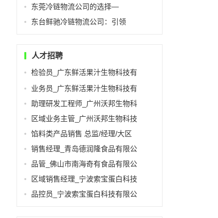
东莞冷链物流公司的选择—
东台鲜驰冷链物流公司：引领
人才招聘
检验员_广东鲜活果汁生物科技有
业务员_广东鲜活果汁生物科技有
助理研发工程师_广州沃邦生物科
区域业务主管_广州沃邦生物科技
馅料类产品销售 总监/经理/大区
销售经理_青岛德润隆食品有限公
品管_佛山市南海奇有食品有限公
区域销售经理_宁波索宝蛋白科技
品控员_宁波索宝蛋白科技有限公