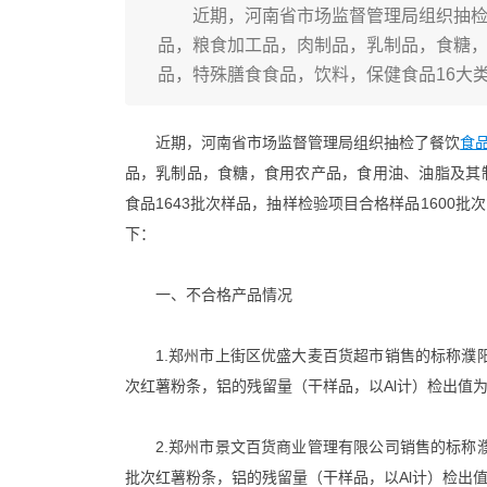
近期，河南省市场监督管理局组织抽检了
品，粮食加工品，肉制品，乳制品，食糖
品，特殊膳食食品，饮料，保健食品16大类
近期，河南省市场监督管理局组织抽检了餐饮
食
品，乳制品，食糖，食用农产品，食用油、油脂及其
食品1643批次样品，抽样检验项目合格样品1600
下：
一、不合格产品情况
1.郑州市上街区优盛大麦百货超市销售的标称濮阳
次红薯粉条，铝的残留量（干样品，以Al计）检出值为82
2.郑州市景文百货商业管理有限公司销售的标称濮
批次红薯粉条，铝的残留量（干样品，以Al计）检出值为