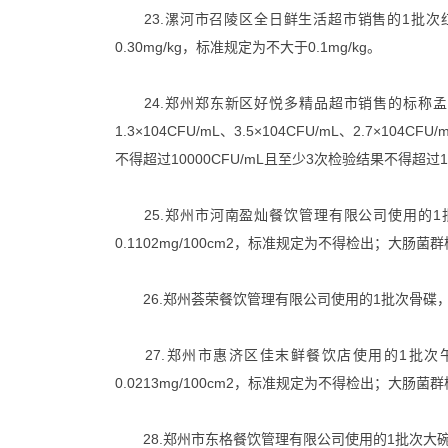
23.漯河市召陵区全日鲜生活超市销售的1批次红粉
0.30mg/kg，标准规定为不大于0.1mg/kg。
24.郑州郑东新区好悦多精品超市销售的标称孟
1.3×104CFU/mL、3.5×104CFU/mL、2.7×104C
不得超过10000CFU/mL且至少3次检验结果不得超过10
25.郑州市河南盈灿餐饮管理有限公司使用的1
0.1102mg/100cm2，标准规定为不得检出；大
26.郑州荟荣餐饮管理有限公司使用的1批次骨碟
27.郑州市惠济区佳末鲜餐饮店使用的1批次
0.0213mg/100cm2，标准规定为不得检出；大
28.郑州市东格餐饮管理有限公司使用的1批次大