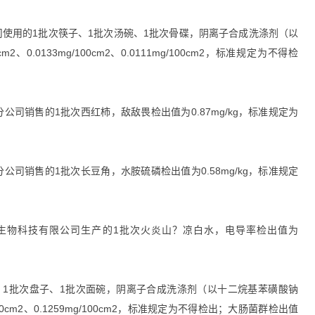
使用的1批次筷子、1批次汤碗、1批次骨碟，阴离子合成洗涤剂（以
、0.0133mg/100cm2、0.0111mg/100cm2，标准规定为不得检
销售的1批次西红柿，敌敌畏检出值为0.87mg/kg，标准规定为
销售的1批次长豆角，水胺硫磷检出值为0.58mg/kg，标准规定
物科技有限公司生产的1批次火炎山？凉白水，电导率检出值为
1批次盘子、1批次面碗，阴离子合成洗涤剂（以十二烷基苯磺酸钠
/100cm2、0.1259mg/100cm2，标准规定为不得检出；大肠菌群检出值