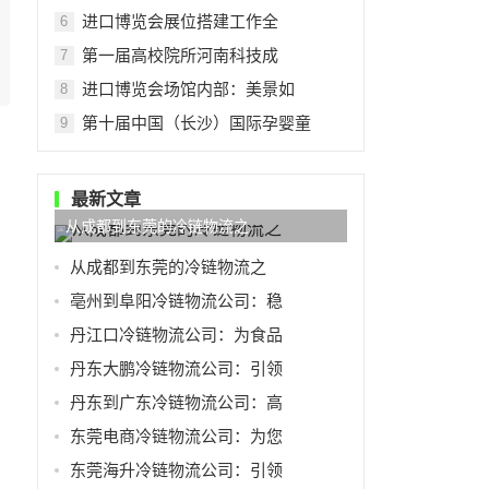
进口博览会展位搭建工作全
6
第一届高校院所河南科技成
7
进口博览会场馆内部：美景如
8
第十届中国（长沙）国际孕婴童
9
最新文章
从成都到东莞的冷链物流之
从成都到东莞的冷链物流之
亳州到阜阳冷链物流公司：稳
丹江口冷链物流公司：为食品
丹东大鹏冷链物流公司：引领
丹东到广东冷链物流公司：高
东莞电商冷链物流公司：为您
东莞海升冷链物流公司：引领