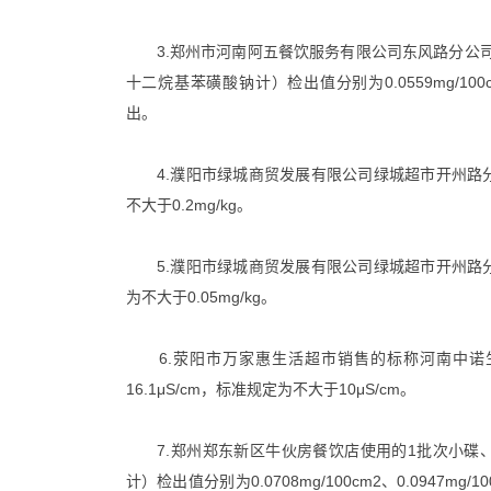
3.郑州市河南阿五餐饮服务有限公司东风路分公司
十二烷基苯磺酸钠计）检出值分别为0.0559mg/100cm2
出。
4.濮阳市绿城商贸发展有限公司绿城超市开州路分公司
不大于0.2mg/kg。
5.濮阳市绿城商贸发展有限公司绿城超市开州路分公司
为不大于0.05mg/kg。
6.荥阳市万家惠生活超市销售的标称河南中诺生
16.1μS/cm，标准规定为不大于10μS/cm。
7.郑州郑东新区牛伙房餐饮店使用的1批次小碟、
计）检出值分别为0.0708mg/100cm2、0.0947mg