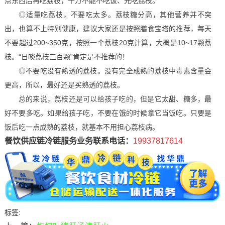
点东西后再吃荔枝，千万不能不吃饭、光吃荔枝。
◎适量吃荔枝，不要吃太多。荔枝糖分高，其他营养并不突
出，也算不上特别健康，建议大家还是按照膳食宝塔的推荐，每天
不要超过200~350克，按照一个荔枝20克计算，大概是10~17颗荔
枝。“日啖荔枝三百颗”肯定是不推荐的！
◎不要吃没有熟透的荔枝。没有完全成熟的荔枝中毒素含量会
更高，所以，最好还是买熟透的荔枝。
总的来说，荔枝还是可以给孩子吃的，但是它太甜、糖多，最
好不要多吃。如果给孩子吃，不要在饿的时候拿它当饭吃。只要是
饭后吃一点成熟的荔枝，就基本不用担心荔枝病。
餐饮供应链冷链服务业务联系电话：
19937817614
标签: