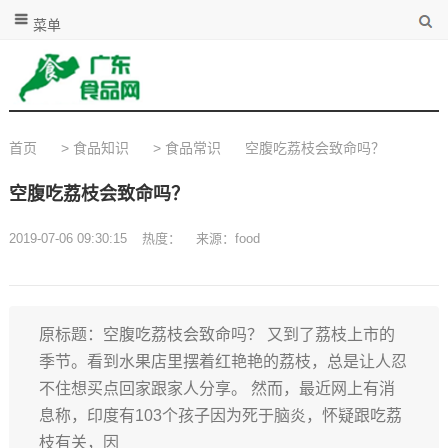
菜单
首页
>
食品知识
>
食品常识
空腹吃荔枝会致命吗？
空腹吃荔枝会致命吗？
2019-07-06 09:30:15
热度：
来源：food
原标题：空腹吃荔枝会致命吗？ 又到了荔枝上市的
季节。看到水果店里摆着红艳艳的荔枝，总是让人忍
不住想买点回家跟家人分享。 然而，最近网上有消
息称，印度有103个孩子因为死于脑炎，怀疑跟吃荔
枝有关，因