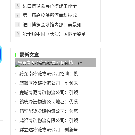
进口博览会展位搭建工作全
6
第一届高校院所河南科技成
7
进口博览会场馆内部：美景如
8
第十届中国（长沙）国际孕婴童
9
最新文章
黔东南冷链物流公司招聘：携
黔东南冷链物流公司招聘：携
麒麟区冷链物流公司：引领未
鹿城冷藏冷链物流公司：引领
鹤庆冷链物流公司地址：优质
鹤壁配货冷链物流公司：为您
鸿福冷链物流有限公司：引领
鲜立达冷链物流公司：创新与