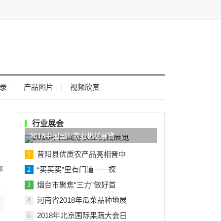
录
产品图片
视频欣赏
行业展会
2018中国国际农业机械展览
昔阳县优质农产品亮相晋中
1
“买买买”里有门道——探
2
烟台市聚焦“三力”做好首
3
河南省2018年瓜菜品种地展
4
2018年北京国际果蔬大会日
5