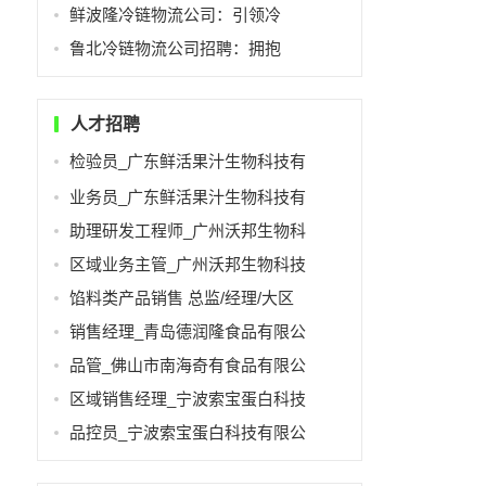
鲜波隆冷链物流公司：引领冷
鲁北冷链物流公司招聘：拥抱
人才招聘
检验员_广东鲜活果汁生物科技有
业务员_广东鲜活果汁生物科技有
助理研发工程师_广州沃邦生物科
区域业务主管_广州沃邦生物科技
馅料类产品销售 总监/经理/大区
销售经理_青岛德润隆食品有限公
品管_佛山市南海奇有食品有限公
区域销售经理_宁波索宝蛋白科技
品控员_宁波索宝蛋白科技有限公