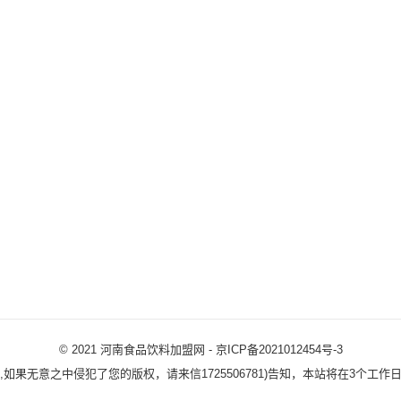
© 2021
河南食品饮料加盟网
-
京ICP备2021012454号-3
,如果无意之中侵犯了您的版权，请来信1725506781)告知，本站将在3个工作