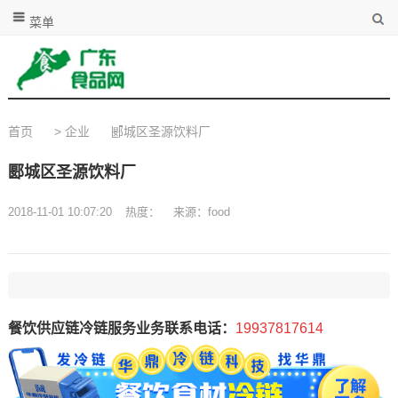
菜单
首页
>
企业
郾城区圣源饮料厂
郾城区圣源饮料厂
2018-11-01 10:07:20
热度：
来源：food
餐饮供应链冷链服务业务联系电话：
19937817614