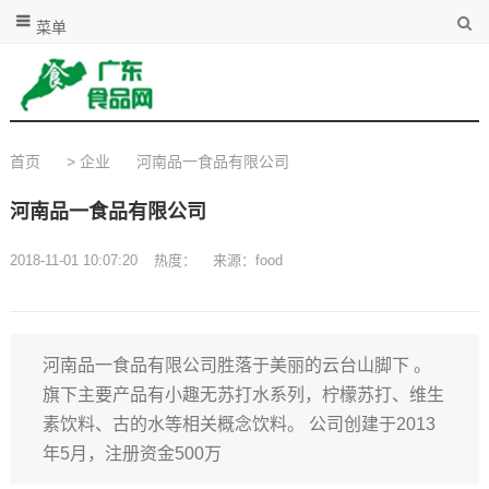
菜单
首页
>
企业
河南品一食品有限公司
河南品一食品有限公司
2018-11-01 10:07:20
热度：
来源：food
河南品一食品有限公司胜落于美丽的云台山脚下 。
旗下主要产品有小趣无苏打水系列，柠檬苏打、维生
素饮料、古的水等相关概念饮料。 公司创建于2013
年5月，注册资金500万