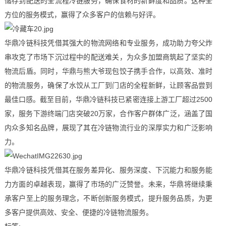
储存到配送的全流程冷链服务，确保食材的新鲜度和品质。这种全
方位的服务模式，赢得了众多客户的信赖与好评。
华鼎冷链科技凭借其强大的物流网络和专业服务，成功助力夸父炸
串攻克了市场下沉过程中的配送难关，为众多加盟商筑起了坚实的
物流后盾。同时，华鼎与熊大爷现包饺子携手合作，以高效、准时
的物流服务，确保了水饺从工厂到门店的全程新鲜，让顾客品尝到
最佳口感。截至目前，华鼎冷链科技已紧密连接上游工厂超过2500
家，服务下游终端门店突破20万家，合作客户群体广泛，涵盖了国
内众多知名品牌，展现了其在冷链物流行业的深厚实力和广泛影响
力。
华鼎冷链科技凭借其在服务差异化、服务深度、下沉能力和服务能
力方面的卓越表现，赢得了市场的广泛赞誉。未来，华鼎将继续秉
承客户至上的服务理念，不断创新服务模式，提升服务品质，为更
多客户提供高效、安全、便捷的冷链物流服务。