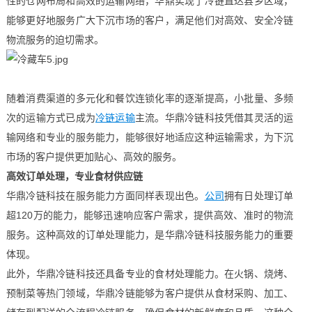
性的仓网布局和高效的运输网络，华鼎实现了冷链直达县乡区域，
能够更好地服务广大下沉市场的客户，满足他们对高效、安全冷链
物流服务的迫切需求。
随着消费渠道的多元化和餐饮连锁化率的逐渐提高，小批量、多频
次的运输方式已成为
冷链运输
主流。华鼎冷链科技凭借其灵活的运
输网络和专业的服务能力，能够很好地适应这种运输需求，为下沉
市场的客户提供更加贴心、高效的服务。
高效订单处理，专业食材供应链
华鼎冷链科技在服务能力方面同样表现出色。
公司
拥有日处理订单
超120万的能力，能够迅速响应客户需求，提供高效、准时的物流
服务。这种高效的订单处理能力，是华鼎冷链科技服务能力的重要
体现。
此外，华鼎冷链科技还具备专业的食材处理能力。在火锅、烧烤、
预制菜等热门领域，华鼎冷链能够为客户提供从食材采购、加工、