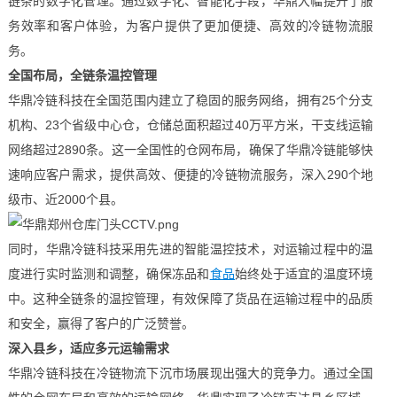
链条的数字化管理。通过数字化、智能化手段，华鼎大幅提升了服
务效率和客户体验，为客户提供了更加便捷、高效的冷链物流服
务。
全国布局，全链条温控管理
华鼎冷链科技在全国范围内建立了稳固的服务网络，拥有25个分支
机构、23个省级中心仓，仓储总面积超过40万平方米，干支线运输
网络超过2890条。这一全国性的仓网布局，确保了华鼎冷链能够快
速响应客户需求，提供高效、便捷的冷链物流服务，深入290个地
级市、近2000个县。
同时，华鼎冷链科技采用先进的智能温控技术，对运输过程中的温
度进行实时监测和调整，确保冻品和
食品
始终处于适宜的温度环境
中。这种全链条的温控管理，有效保障了货品在运输过程中的品质
和安全，赢得了客户的广泛赞誉。
深入县乡，适应多元运输需求
华鼎冷链科技在冷链物流下沉市场展现出强大的竞争力。通过全国