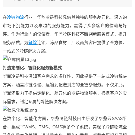
在
冷链物流
行业，华鼎冷链科技凭借其独特的服务差异化、深入的
市场下沉能力以及卓越的服务能力，赢得了众多客户的信赖与好
评。作为行业内的佼佼者，华鼎冷链科技不断创新服务模式，提升
服务品质，为
餐饮
连锁、冻品食材工厂及商贸客户提供了全方位、
一站式的冷链解决方案。
打造定制化、智能化服务新模式
华鼎冷链科技深知客户需求的多样性，因此提供了一站式冷链解决
方案，涵盖冷链仓储、运输到配送到店的全链条服务。不仅如此，
华鼎还致力于提供定制化、差异化的冷链物流服务，根据客户的实
际需求，制定专属的冷链解决方案。
在数字化、智能化方面，华鼎冷链科技自主研发了华鼎云SAAS平
台，集成了WMS、TMS、OMS等多个子系统，实现了冷链物流全