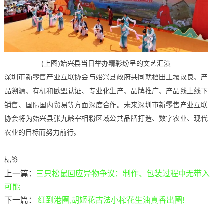
(上图)始兴县当日举办精彩纷呈的文艺汇演
深圳市新零售产业互联协会与始兴县政府共同就稻田土壤改良、产
品溯源、有机和欧盟认证、专业化生产、品牌推广、产品线上线下
销售、国际国内贸易等方面深度合作。未来深圳市新零售产业互联
协会将为始兴县张九龄宰相粉区域公共品牌打造、数字农业、现代
农业的目标而努力前行。
标签:
上一篇：
三只松鼠回应异物争议：制作、包装过程中无带入
可能
下一篇：
红到港圈,胡姬花古法小榨花生油真香出圈!