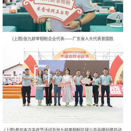
(上图)张九龄宰相粉企业代表——广东省人大代表曾国胜
(上图)参加本次丰收节活动及张九龄宰相粉区域公共品牌创建启动