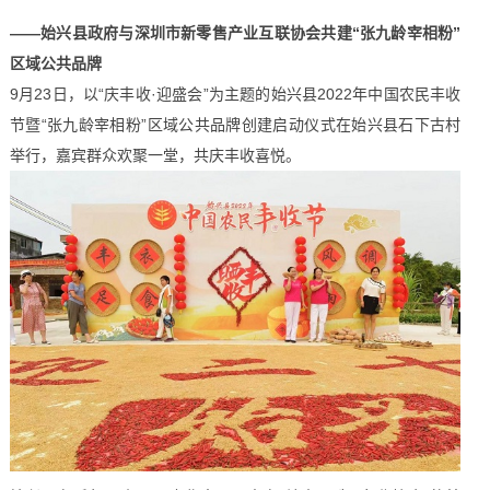
——始兴县政府与深圳市新零售产业互联协会共建“张九龄宰相粉”
区域公共品牌
9月23日，以“庆丰收·迎盛会”为主题的始兴县2022年中国农民丰收
节暨“张九龄宰相粉”区域公共品牌创建启动仪式在始兴县石下古村
举行，嘉宾群众欢聚一堂，共庆丰收喜悦。